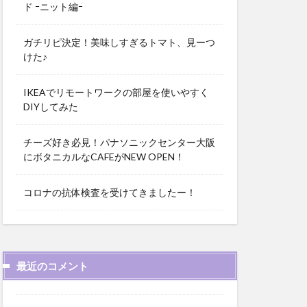
ド ｰニット編ｰ
ガチリピ決定！美味しすぎるトマト、見ーつ
けた♪
IKEAでリモートワークの部屋を使いやすく
DIYしてみた
チーズ好き必見！パナソニックセンター大阪
にボタニカルなCAFEがNEW OPEN！
コロナの抗体検査を受けてきましたー！
最近のコメント