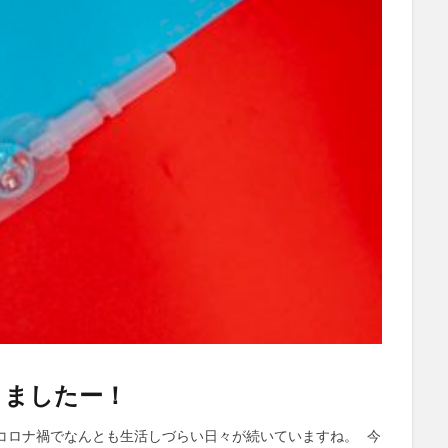
きましたー！
はコロナ禍でなんとも生活しづらい日々が続いていますね。 今