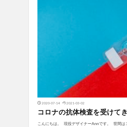
2020-07-14
2021-03-02
コロナの抗体検査を受けて
こんにちは。 現役デザイナーAnnです。 世間