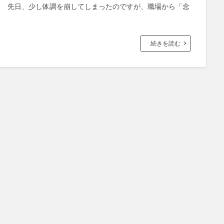
。 先日、少し体調を崩してしまったのですが、職場から「念
続きを読む