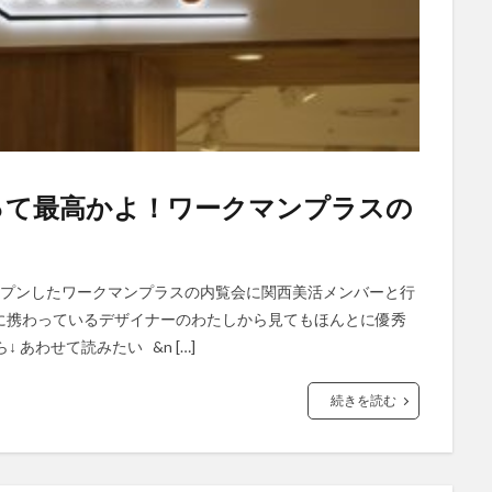
って最高かよ！ワークマンプラスの
ープンしたワークマンプラスの内覧会に関西美活メンバーと行
に携わっているデザイナーのわたしから見てもほんとに優秀
あわせて読みたい &n […]
続きを読む