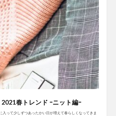
021春トレンド ｰニット編ｰ
3月に入って少しずつあったかい日が増えて春らしくなってきま