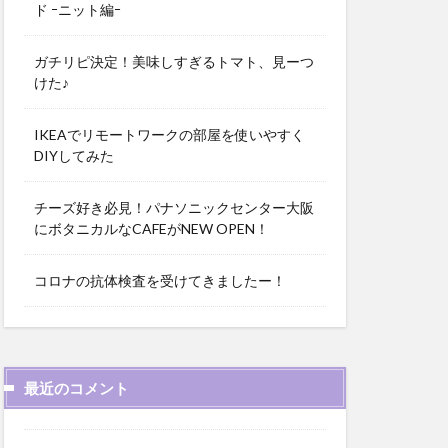
ド ｰニット編ｰ
ガチリピ決定！美味しすぎるトマト、見ーつ
けた♪
IKEAでリモートワークの部屋を使いやすく
DIYしてみた
チーズ好き必見！パナソニックセンター大阪
にボタニカルなCAFEがNEW OPEN！
コロナの抗体検査を受けてきましたー！
最近のコメント