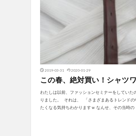
2019-03-31
2020-01-29
この春、絶対買い！シャツ
わたしは以前、ファッションセミナーをしていた
りました。 それは、 「さまざまあるトレンドの
たくなる気持ちわかりますｗ なんせ、その当時のト