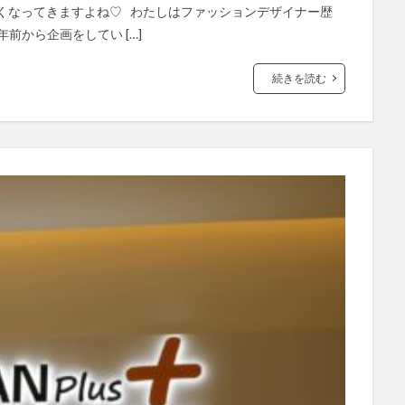
くなってきますよね♡ わたしはファッションデザイナー歴
前から企画をしてい […]
続きを読む