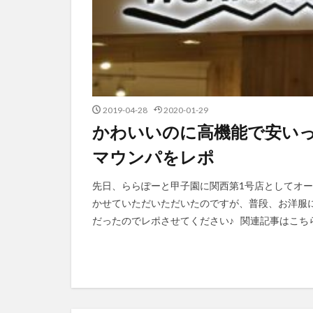
2019-04-28
2020-01-29
かわいいのに高機能で安い
マウンパをレポ
先日、ららぽーと甲子園に関西第1号店としてオ
かせていただいただいたのですが、普段、お洋服
だったのでレポさせてください♪ 関連記事はこちら↓ 