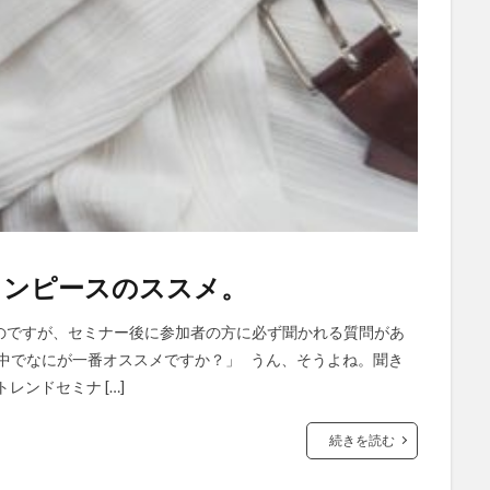
ワンピースのススメ。
のですが、セミナー後に参加者の方に必ず聞かれる質問があ
中でなにが一番オススメですか？」 うん、そうよね。聞き
レンドセミナ […]
続きを読む