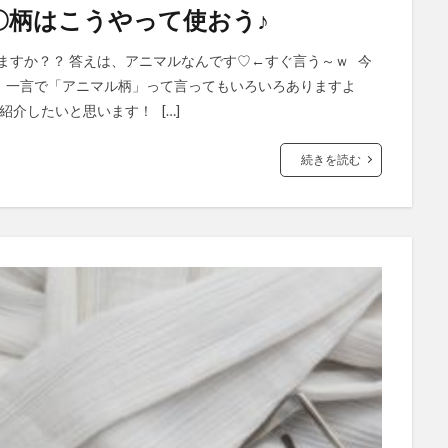
〇柄はこうやって使おう♪
りますか？？ 答えは、アニマルなんです♡←すぐ言う～ｗ 今
、一言で「アニマル柄」って言ってもいろいろありますよ
紹介したいと思います！ […]
続きを読む