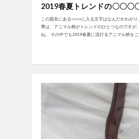
2019春夏トレンドの〇〇〇
この題名にある○○○○に入る文字はなんだかわか
季は、アニマル柄がトレンドのひとつなのですが
ね。 その中でも2019春夏に流行るアニマル柄をご