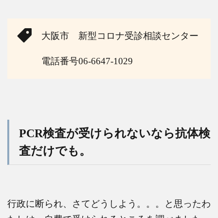
大阪市 新型コロナ受診相談センター
電話番号
06-6647-1029
PCR
検査が受けられないなら抗体検
査だけでも。
行政に断られ、さてどうしよう。。。と思ったわ