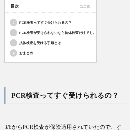
目次
1
PCR検査ってすぐ受けられるの？
2
PCR検査が受けられないなら抗体検査だけでも。
3
抗体検査を受ける手順とは
4
おまとめ
PCR
検査ってすぐ受けられるの？
3/6
から
PCR
検査が保険適用されていたので、す