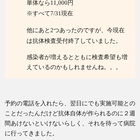
単体なら
11,000
円
※
すべて
7/31
現在
他にあと
2
つあったのですが、今現在
は抗体検査受付終了していました。
感染者が増えるとともに検査希望も増
えているのかもしれませんね。。。
予約の電話を入れたら、翌日にでも実施可能との
ことだったんだけど抗体自体が作られるのに２週
間あけないといけないらしく、それを待って病院
に行ってきました。