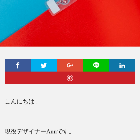
こんにちは。
現役デザイナー
Ann
です。