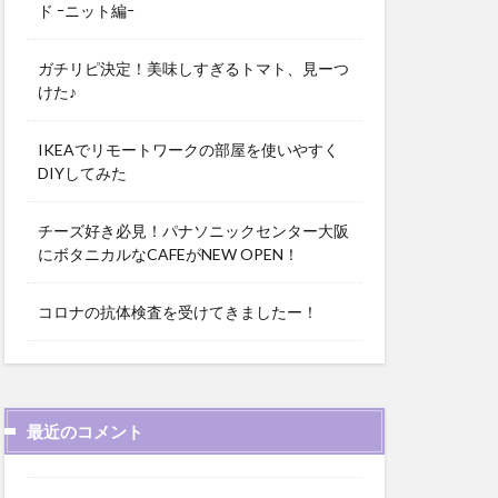
ド ｰニット編ｰ
ガチリピ決定！美味しすぎるトマト、見ーつ
けた♪
IKEAでリモートワークの部屋を使いやすく
DIYしてみた
チーズ好き必見！パナソニックセンター大阪
にボタニカルなCAFEがNEW OPEN！
コロナの抗体検査を受けてきましたー！
最近のコメント