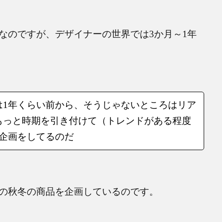
なのですが、デザイナーの世界では
3
か月～
1
年
は
1
年くらい前から、そうじゃないところはリア
もっと時期を引き付けて（トレンドがある程度
企画をしてるのだ
の秋冬の商品を企画しているのです。