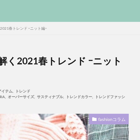
021春トレンド ｰニット編ｰ
く2021春トレンド ｰニット
アイテム
,
トレンド
RA
,
オーバーサイズ
,
サスティナブル
,
トレンドカラー
,
トレンドファッシ
fashionコラム