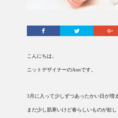
こんにちは。
ニットデザイナーの
Ann
です。
3
月に入って少しずつあったかい日が増
まだ少し肌寒いけど春らしいものが欲し