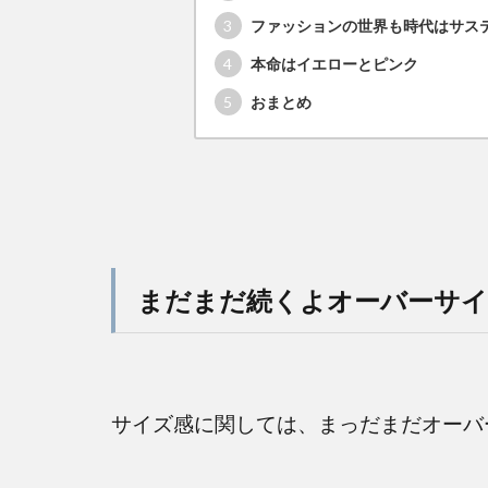
3
ファッションの世界も時代はサス
4
本命はイエローとピンク
5
おまとめ
まだまだ続くよオーバーサ
サイズ感に関しては、まっだまだオーバ