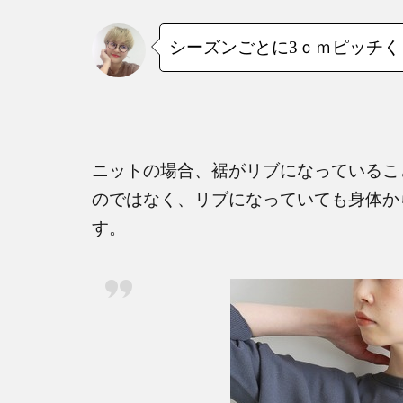
シーズンごとに
3
ｃｍピッチく
ニットの場合、裾がリブになっているこ
のではなく、リブになっていても身体か
す。