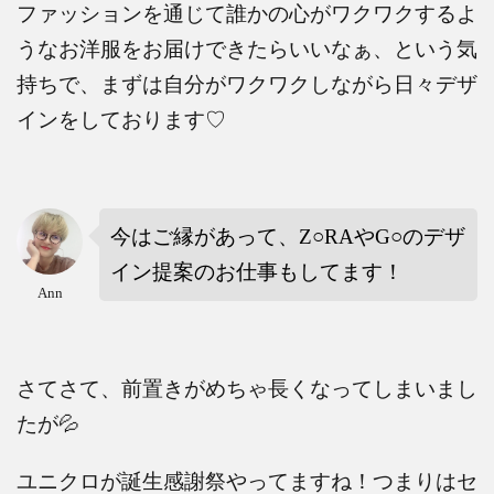
ファッションを通じて誰かの心がワクワクするよ
うなお洋服をお届けできたらいいなぁ、という気
持ちで、まずは自分がワクワクしながら日々デザ
インをしております♡
今はご縁があって、
Z○RA
や
G○
のデザ
イン提案のお仕事もしてます！
Ann
さてさて、前置きがめちゃ長くなってしまいまし
たが
💦
ユニクロが誕生感謝祭やってますね！つまりはセ