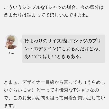
こういうシンプルな
T
シャツの場合、今の気分は
首まわりは詰まっててほしいんですよね。
衿まわりのサイズ感は
T
シャツのプリ
ントのデザインにもよるんだけどね。
Ann
あいててほしいときもある。
とまぁ、デザイナー目線から言っても（うらめし
いぐらいにｗ）とーっても優秀な
T
シャツなの
で、このお安い期間を狙って何着か買い足してい
ます。