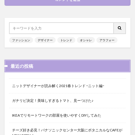
ファッション
デザイナー
トレンド
オシャレ
アラフォー
最近の投稿
ニットデザイナーが読み解く2021春トレンド ｰニット編ｰ
ガチリピ決定！美味しすぎるトマト、見ーつけた♪
IKEAでリモートワークの部屋を使いやすくDIYしてみた
チーズ好き必見！パナソニックセンター大阪にボタニカルなCAFEが