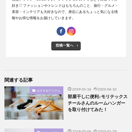
好き♡ ファッションやトレンドはもちろんのこと、旅行・グルメ・
美容・インテリアも大好きなので、身近にあるちょっと気になる情
報やお得な情報をお届けしていきます。
投稿一覧へ
関連する記事
2019-01-16
2020-06-10
おすすめアイテム
部屋干しに便利♪モリテックス
チールさんのルームハンガー
を取り付けてみた！
2019-03-06
2020-01-29