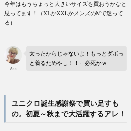
今年はもうちょっと大きいサイズを買おうかなと
思ってます！（
XL
か
XXL
かメンズの
M
で迷って
る）
太ったからじゃないよ！もっとダボっ
と着るためやし！！
←
必死かｗ
Ann
ユニクロ誕生感謝祭で買い足すも
の。初夏～秋まで大活躍するアレ！