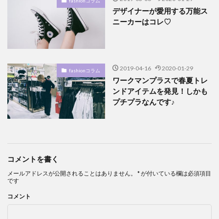
fashionコラム
デザイナーが愛用する万能ス
ニーカーはコレ♡
2019-04-16
2020-01-29
fashionコラム
ワークマンプラスで春夏トレ
ンドアイテムを発見！しかも
プチプラなんです♪
コメントを書く
メールアドレスが公開されることはありません。
*
が付いている欄は必須項目
です
コメント