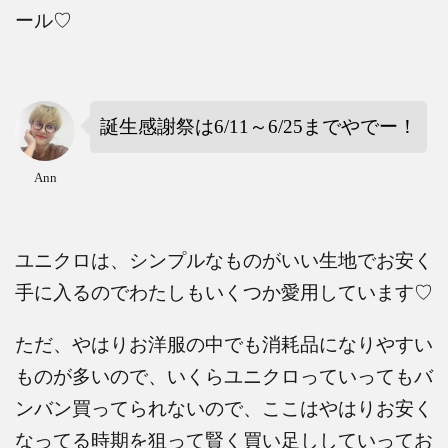
ール♡
誕生感謝祭は
6/11
～
6/25
までやでー！
Ann
ユニクロは、シンプルなものがいい生地でお安く
手に入るのでわたしもいくつか愛用しています♡
ただ、やはりお洋服の中でも消耗品になりやすい
ものが多いので、いくらユニクロっていってもバ
ンバン買ってられないので、ここはやはりお安く
なってる時期を狙って賢く買い足ししていってお