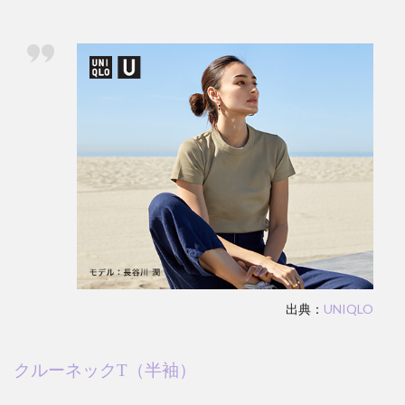
出典：
UNIQLO
クルーネック
T
（半袖）