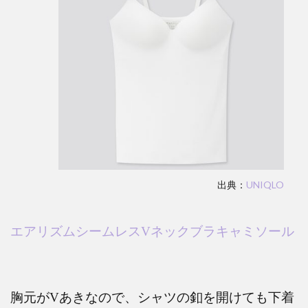
出典：
UNIQLO
エアリズムシームレス
V
ネックブラキャミソール
胸元が
V
あきなので、シャツの釦を開けても下着