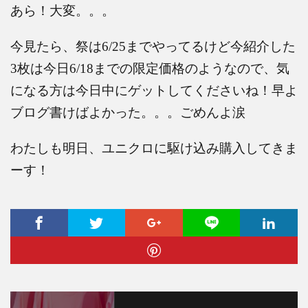
あら！大変。。。
今見たら、祭は
6/25
までやってるけど今紹介した
3
枚は今日
6/18
までの限定価格のようなので、気
になる方は今日中にゲットしてくださいね！早よ
ブログ書けばよかった。。。ごめんよ涙
わたしも明日、ユニクロに駆け込み購入してきま
ーす！