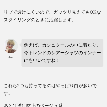
リブで透けにくいので、ガッツリ見えても
OK
な
スタイリングのときに活躍します。
例えば、カシュクールの中に着たり、
今トレンドのシアーシャツのインナー
Ann
にもいいですね！
これら
2
つも持ってるのはやっぱり白が多いで
す。
あとは透け防止のベージュ系。