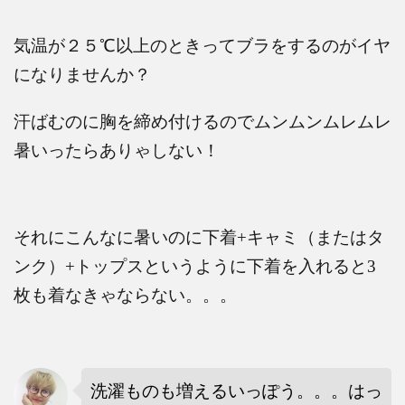
気温が２５℃以上のときってブラをするのがイヤ
になりませんか？
汗ばむのに胸を締め付けるのでムンムンムレムレ
暑いったらありゃしない！
それにこんなに暑いのに下着
+
キャミ（またはタ
ンク）
+
トップスというように下着を入れると
3
枚も着なきゃならない。。。
洗濯ものも増えるいっぽう。。。はっ